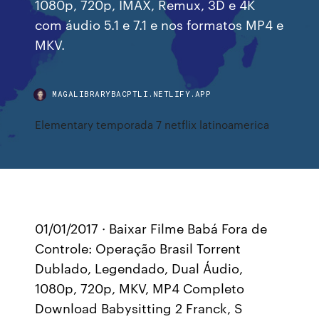
1080p, 720p, IMAX, Remux, 3D e 4K
com áudio 5.1 e 7.1 e nos formatos MP4 e
MKV.
MAGALIBRARYBACPTLI.NETLIFY.APP
Elementary temporada 7 netflix latinoamerica
01/01/2017 · Baixar Filme Babá Fora de
Controle: Operação Brasil Torrent
Dublado, Legendado, Dual Áudio,
1080p, 720p, MKV, MP4 Completo
Download Babysitting 2 Franck, S