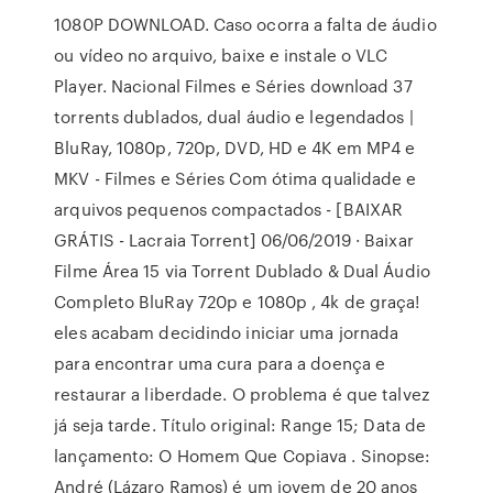
1080P DOWNLOAD. Caso ocorra a falta de áudio
ou vídeo no arquivo, baixe e instale o VLC
Player. Nacional Filmes e Séries download 37
torrents dublados, dual áudio e legendados |
BluRay, 1080p, 720p, DVD, HD e 4K em MP4 e
MKV - Filmes e Séries Com ótima qualidade e
arquivos pequenos compactados - [BAIXAR
GRÁTIS - Lacraia Torrent] 06/06/2019 · Baixar
Filme Área 15 via Torrent Dublado & Dual Áudio
Completo BluRay 720p e 1080p , 4k de graça!
eles acabam decidindo iniciar uma jornada
para encontrar uma cura para a doença e
restaurar a liberdade. O problema é que talvez
já seja tarde. Título original: Range 15; Data de
lançamento: O Homem Que Copiava . Sinopse:
André (Lázaro Ramos) é um jovem de 20 anos