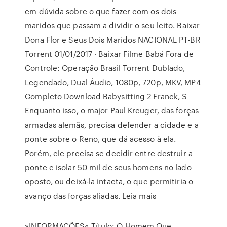
em dúvida sobre o que fazer com os dois
maridos que passam a dividir o seu leito. Baixar
Dona Flor e Seus Dois Maridos NACIONAL PT-BR
Torrent 01/01/2017 · Baixar Filme Babá Fora de
Controle: Operação Brasil Torrent Dublado,
Legendado, Dual Áudio, 1080p, 720p, MKV, MP4
Completo Download Babysitting 2 Franck, S
Enquanto isso, o major Paul Kreuger, das forças
armadas alemãs, precisa defender a cidade e a
ponte sobre o Reno, que dá acesso à ela.
Porém, ele precisa se decidir entre destruir a
ponte e isolar 50 mil de seus homens no lado
oposto, ou deixá-la intacta, o que permitiria o
avanço das forças aliadas. Leia mais
»INFORMAÇÕES« Título: O Homem Que