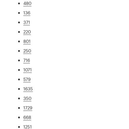
480
136
371
220
801
250
716
1071
579
1635
350
1729
668
1251