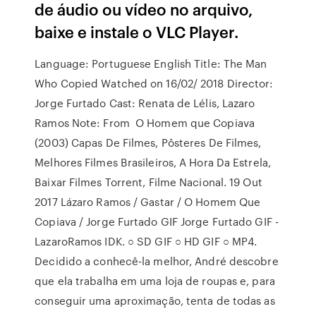
de áudio ou vídeo no arquivo,
baixe e instale o VLC Player.
Language: Portuguese English Title: The Man
Who Copied Watched on 16/02/ 2018 Director:
Jorge Furtado Cast: Renata de Lélis, Lazaro
Ramos Note: From O Homem que Copiava
(2003) Capas De Filmes, Pôsteres De Filmes,
Melhores Filmes Brasileiros, A Hora Da Estrela,
Baixar Filmes Torrent, Filme Nacional. 19 Out
2017 Lázaro Ramos / Gastar / O Homem Que
Copiava / Jorge Furtado GIF Jorge Furtado GIF -
LazaroRamos IDK. ○ SD GIF ○ HD GIF ○ MP4.
Decidido a conhecê-la melhor, André descobre
que ela trabalha em uma loja de roupas e, para
conseguir uma aproximação, tenta de todas as