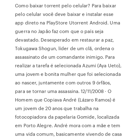
Como baixar torrent pelo celular? Para baixar
pelo celular você deve baixar e instalar esse
app direto na PlayStore Utorrent Android. Uma
guerra no Japão faz com que o país seja
devastado. Desesperado em restaurar a paz,
Tokugawa Shogun, líder de um clã, ordena o
assassinato de um comandante inimigo. Para
realizar a tarefa é selecionada Azumi (Aya Ueto),
uma jovem e bonita mulher que foi selecionada
ao nascer, juntamente com outros 9 órfãos,
para se tornar uma assassina. 12/11/2008 · O
Homem que Copiava André (Lázaro Ramos) é
um jovem de 20 anos que trabalha na
fotocopiadora da papelaria Gomide, localizada
em Porto Alegre. André mora com a mãe e tem
uma vida comum, basicamente vivendo de casa