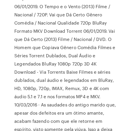
06/01/2019. O Tempo e o Vento (2013) Filme /
Nacional / 720P. Vai que Dá Certo Gênero
Comédia / Nacional Qualidade 720p BluRay
Formato MKV Download Torrent 06/01/2019. Vai
que Dá Certo (2013) Filme / Nacional / DVD. O
Homem que Copiava Gênero Comédia Filmes e
Séries Torrent Dublados, Dual Áudio e
Legendados BluRay 1080p 720p 3D 4K
Download - Via Torrents Baixe Filmes e séries
dublados, dual áudio e legendados em BluRay,
HD, 1080p, 720p, IMAX, Remux, 3D e 4K com
áudio 5.1 e 7.1 e nos formatos MP4 e MKV.
10/03/2016 · As saudades do antigo marido que,
apesar dos defeitos era um ótimo amante,
acabam fazendo com que ele retorne em
espírito, visto somente pela viúva. Isso a deixa