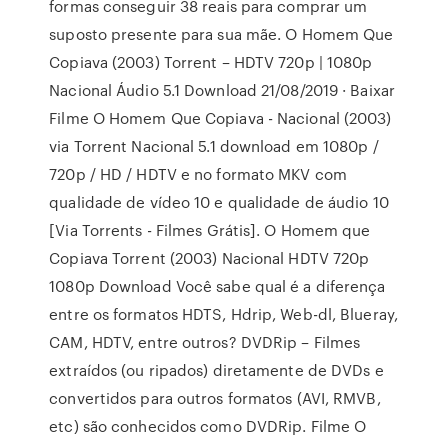
formas conseguir 38 reais para comprar um
suposto presente para sua mãe. O Homem Que
Copiava (2003) Torrent – HDTV 720p | 1080p
Nacional Áudio 5.1 Download 21/08/2019 · Baixar
Filme O Homem Que Copiava - Nacional (2003)
via Torrent Nacional 5.1 download em 1080p /
720p / HD / HDTV e no formato MKV com
qualidade de vídeo 10 e qualidade de áudio 10
[Via Torrents - Filmes Grátis]. O Homem que
Copiava Torrent (2003) Nacional HDTV 720p
1080p Download Você sabe qual é a diferença
entre os formatos HDTS, Hdrip, Web-dl, Blueray,
CAM, HDTV, entre outros? DVDRip – Filmes
extraídos (ou ripados) diretamente de DVDs e
convertidos para outros formatos (AVI, RMVB,
etc) são conhecidos como DVDRip. Filme O