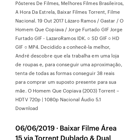
Pôsteres De Filmes, Melhores Filmes Brasileiros,
A Hora Da Estrela, Baixar Filmes Torrent, Filme
Nacional. 19 Out 2017 Lázaro Ramos / Gastar / O
Homem Que Copiava / Jorge Furtado GIF Jorge
Furtado GIF - LazaroRamos IDK. ○ SD GIF ○ HD
GIF ○ MP4. Decidido a conhecê-la melhor,
André descobre que ela trabalha em uma loja
de roupas e, para conseguir uma aproximação,
tenta de todas as formas conseguir 38 reais
para comprar um suposto presente para sua
mãe. O Homem Que Copiava (2003) Torrent –
HDTV 720p | 1080p Nacional Áudio 5.1
Download
06/06/2019 · Baixar Filme Área
15 via Torrent Dublado & Dual