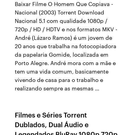
Baixar Filme O Homem Que Copiava -
Nacional (2003) Torrent Download
Nacional 5.1 com qualidade 1080p /
720p / HD / HDTV e nos formatos MKV -
André (Lázaro Ramos) é um jovem de
20 anos que trabalha na fotocopiadora
da papelaria Gomide, localizada em
Porto Alegre. André mora com a mãe e
tem uma vida comum, basicamente
vivendo de casa para o trabalho e
realizando sempre as mesmas …
Filmes e Séries Torrent
Dublados, Dual Áudio e
Legendados BluRay 1080p 720p