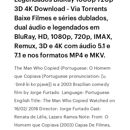
3D 4K Download - Via Torrents
Baixe Filmes e séries dublados,
dual áudio e legendados em
BluRay, HD, 1080p, 720p, IMAX,
Remux, 3D e 4K com áudio 5.1 e
7.1 e nos formatos MP4 e MKV.
The Man Who Copied (Portuguese: O Homem
que Copiava (Portuguese pronunciation: [u
ˈõmẽ ki koˈpjavɐ]) is a 2003 Brazilian comedy
film by Jorge Furtado Language: Portuguese
English Title: The Man Who Copied Watched on
16/02/ 2018 Director: Jorge Furtado Cast:
Renata de Lélis, Lazaro Ramos Note: From O
Homem que Copiava (2003) Capas De Filmes,