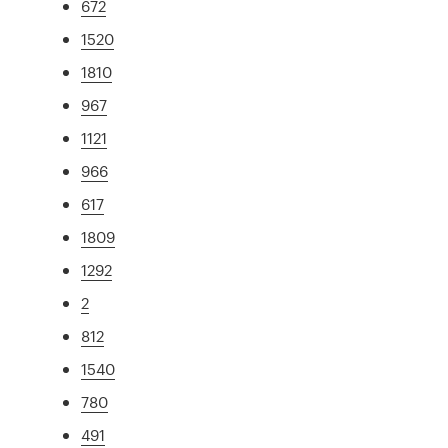
672
1520
1810
967
1121
966
617
1809
1292
2
812
1540
780
491