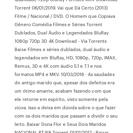
Torrent 06/01/2019. Vai que Dá Certo (2013)
Filme / Nacional / DVD. O Homem que Copiava
Gênero Comédia Filmes e Séries Torrent
Dublados, Dual Áudio e Legendados BluRay
1080p 720p 3D 4K Download - Via Torrents
Baixe Filmes e séries dublados, dual áudio e
legendados em BluRay, HD, 1080p, 720p, IMAX,
Remux, 3D e 4K com áudio 5.1 e 7.1 e nos
formatos MP4 e MKV. 10/03/2016 · As saudades
do antigo marido que, apesar dos defeitos era
um ótimo amante, acabam fazendo com que
ele retorne em espírito, visto somente pela
viúva. Isso a deixa em dúvida sobre o que fazer
com os dois maridos que passam a dividir o seu
leito. Baixar Dona Flor e Seus Dois Maridos
NACIONAL PT-BR Torrent 01/01/2017 · Baixar