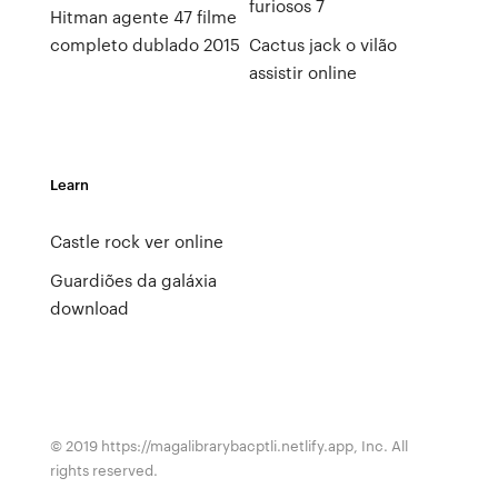
furiosos 7
Hitman agente 47 filme
completo dublado 2015
Cactus jack o vilão
assistir online
Learn
Castle rock ver online
Guardiões da galáxia
download
© 2019 https://magalibrarybacptli.netlify.app, Inc. All
rights reserved.