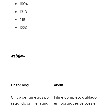
1904
1313
315
1220
On the blog
About
Cinco centímetros por
Filme completo dublado
segundo online latino
em portugues velozes e